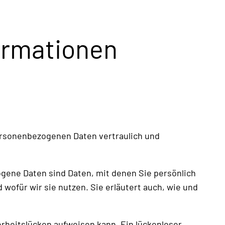
formationen
personenbezogenen Daten vertraulich und
ene Daten sind Daten, mit denen Sie persönlich
wofür wir sie nutzen. Sie erläutert auch, wie und
erheitslücken aufweisen kann. Ein lückenloser