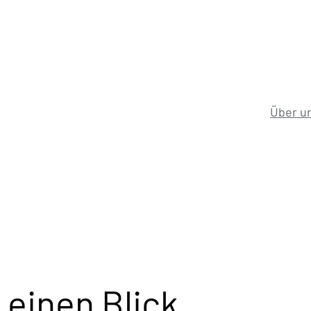
Über u
 einen Blick