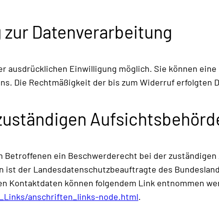
g zur Datenverarbeitung
r ausdrücklichen Einwilligung möglich. Sie können eine b
 uns. Die Rechtmäßigkeit der bis zum Widerruf erfolgten
zuständigen Aufsichtsbehörd
em Betroffenen ein Beschwerderecht bei der zuständigen
n ist der Landesdatenschutzbeauftragte des Bundesland
eren Kontaktdaten können folgendem Link entnommen we
_Links/anschriften_links-node.html
.