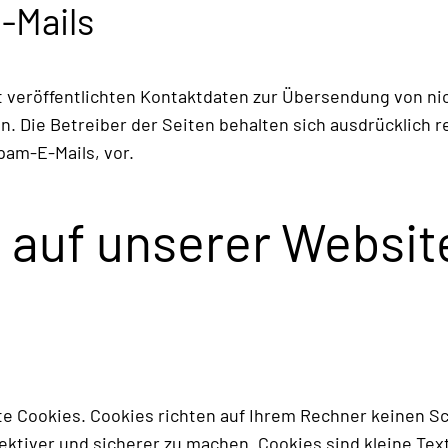
-Mails
veröffentlichten Kontaktdaten zur Übersendung von ni
. Die Betreiber der Seiten behalten sich ausdrücklich re
am-E-Mails, vor.
 auf unserer Websit
e Cookies. Cookies richten auf Ihrem Rechner keinen Sc
fektiver und sicherer zu machen. Cookies sind kleine Te