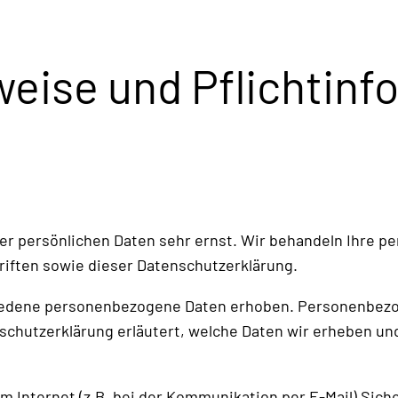
weise und Pflichtin
er persönlichen Daten sehr ernst. Wir behandeln Ihre 
iften sowie dieser Datenschutzerklärung.
edene personenbezogene Daten erhoben. Personenbezog
schutzerklärung erläutert, welche Daten wir erheben und 
m Internet (z.B. bei der Kommunikation per E-Mail) Sich