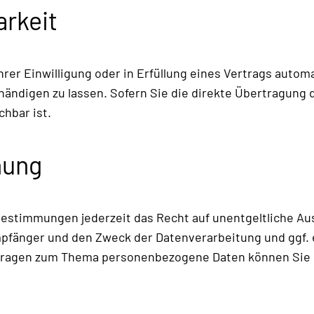
arkeit
hrer Einwilligung oder in Erfüllung eines Vertrags automa
ändigen zu lassen. Sofern Sie die direkte Übertragung 
chbar ist.
hung
estimmungen jederzeit das Recht auf unentgeltliche Au
fänger und den Zweck der Datenverarbeitung und ggf. e
 Fragen zum Thema personenbezogene Daten können Sie s