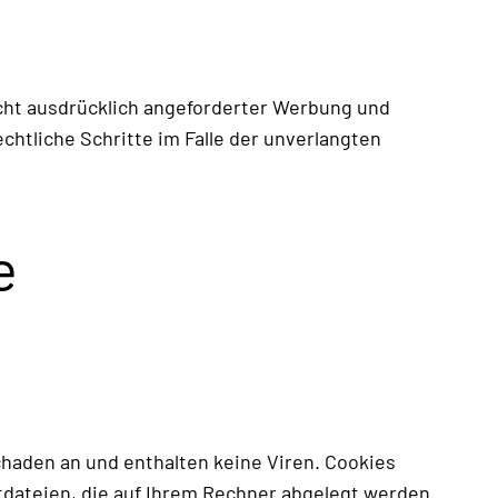
cht ausdrücklich angeforderter Werbung und
chtliche Schritte im Falle der unverlangten
e
haden an und enthalten keine Viren. Cookies
xtdateien, die auf Ihrem Rechner abgelegt werden