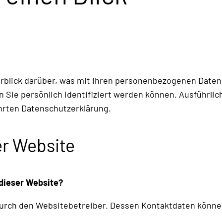
rblick darüber, was mit Ihren personenbezogenen Daten
n Sie persönlich identifiziert werden können. Ausführl
hrten Datenschutzerklärung.
er Website
 dieser Website?
t durch den Websitebetreiber. Dessen Kontaktdaten kön