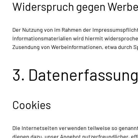
Widerspruch gegen Werbe
Der Nutzung von im Rahmen der Impressumspflicht 
Informationsmaterialien wird hiermit widersprochen
Zusendung von Werbeinformationen, etwa durch Sp
3. Datenerfassung
Cookies
Die Internetseiten verwenden teilweise so genannt
dienen dazu, unser Angebot nutzerfreundlicher, ef