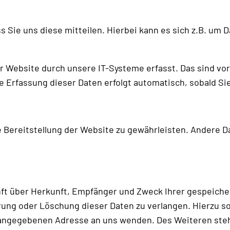
Sie uns diese mitteilen. Hierbei kann es sich z.B. um Da
ebsite durch unsere IT-Systeme erfasst. Das sind vor 
ie Erfassung dieser Daten erfolgt automatisch, sobald S
ie Bereitstellung der Website zu gewährleisten. Andere 
unft über Herkunft, Empfänger und Zweck Ihrer gespeich
rung oder Löschung dieser Daten zu verlangen. Hierzu 
 angegebenen Adresse an uns wenden. Des Weiteren steh