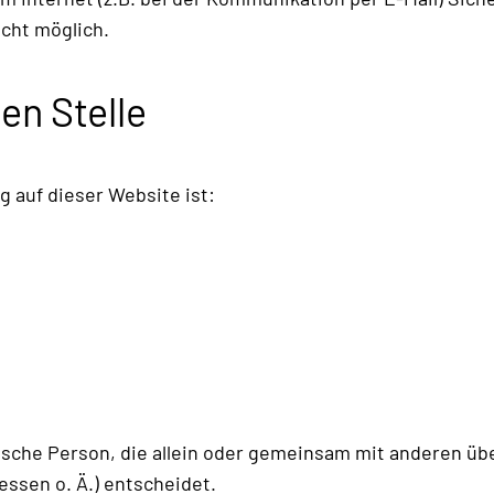
icht möglich.
en Stelle
g auf dieser Website ist:
istische Person, die allein oder gemeinsam mit anderen ü
ssen o. Ä.) entscheidet.