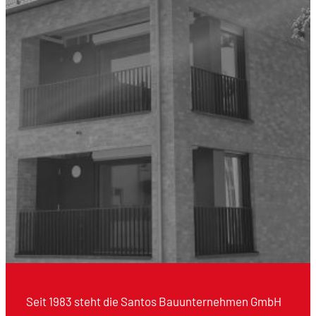
Seit 1983 steht die Santos Bauunternehmen GmbH