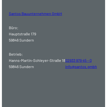
Santos Bauunternehmen GmbH
Büro:
Hauptstraße 179
59846 Sundern
Betrieb:
Hanns-Martin-Schleyer-Straße 18
02933 979 45 – 0
59846 Sundern
info@santos.gmbh